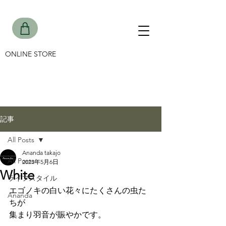
ONLINE STORE
記事
All Posts
Ananda takajo
All Posts
2023年5月6日
White
ライフスタイル
エゴノキの白い花々にたくさんの虫た
Ananda
ちが
集まり羽音が賑やかです。