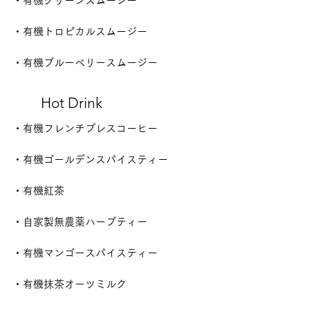
・有機グリーンスムージー
砂糖不使用
​・有機トロピカルスムージー
​・有機ブルーベリースムージー
Hot Drink
​・有機フレンチプレスコーヒー
砂糖不使用
​・
有機
ゴールデンスパイスティー
砂糖不使用
​・有機紅茶​
砂糖不使用
​・自家製無農薬ハーブティー
砂糖不使用
​・
有機
マンゴースパイスティー
砂糖不使用
砂糖不使用
​・
有機抹茶オーツミルク