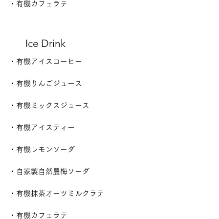
・有機カフェラテ
砂糖不使用
Ice Drink
・
有機アイスコーヒー
砂糖不使用
砂糖不使用
・
有機りんごジュース
砂糖不使用
・
有機ミックスジュース
・
有機アイスティー
砂糖不使用
・
有機レモンソーダ
・自家製自然農
梅ソーダ
・有機抹茶オーツミルクラテ
・有機カフェラテ