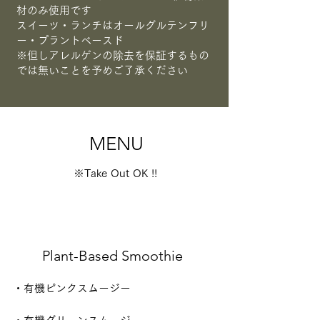
材のみ使用です
スイーツ・ランチはオールグルテンフリ
ー・プラントベースド
※但しアレルゲンの除去を保証するもの
では無いことを予めご了承ください
MENU
※Take Out OK !!
Plant-Based Smoothie
・有機ピンクスムージー
砂糖不使用