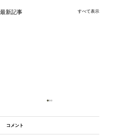
すべて表示
最新記事
Sea
コメント
Bamboo shoots