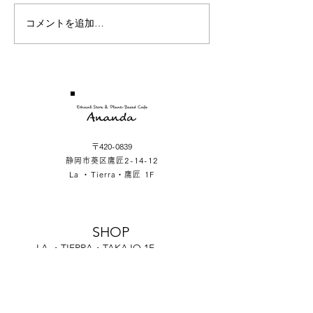
コメントを追加…
〒420-0839
静岡市葵区鷹匠2-14-12
La ・Tierra・鷹匠 1F
SHOP
LA ・TIERRA・TAKAJO 1F
2-14-12 Takajo Aoiku Shizuoka Japan
OPERATION HOUR