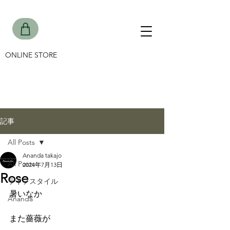
ONLINE STORE
記事
All Posts
Ananda takajo
All Posts
2024年7月13日
Rose
ライフスタイル
暑いなか
Ananda
また薔薇が