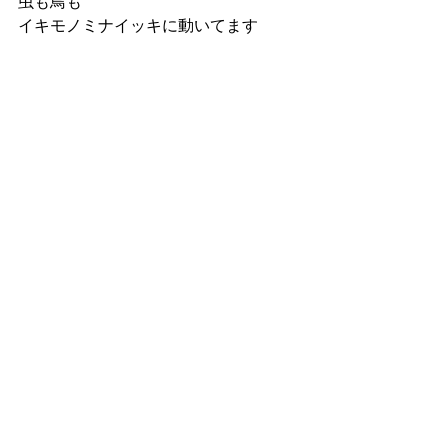
虫も鳥も
イキモノミナイッキに動いてます