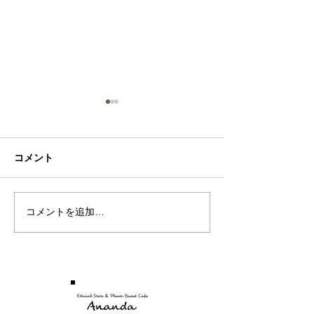
Sea
Rose
コメント
コメントを追加…