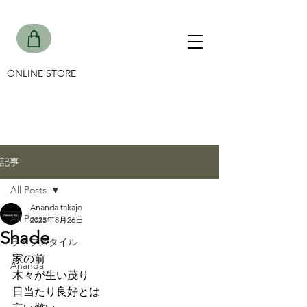
ONLINE STORE
記事
All Posts
Ananda takajo
All Posts
2023年8月26日
Shade
ライフスタイル
家の前
Ananda
木々が生い茂り
日当たり良好とは