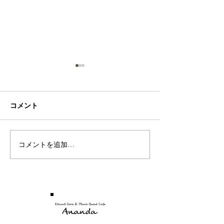
Sea
Rose
コメント
コメントを追加…