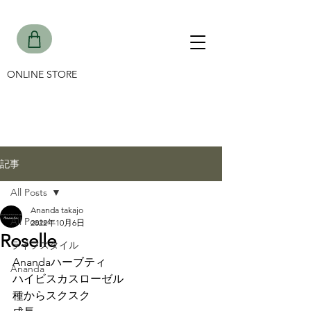
ONLINE STORE
記事
All Posts
Ananda takajo
All Posts
2022年10月6日
Roselle
ライフスタイル
Anandaハーブティ
Ananda
ハイビスカスローゼル
種からスクスク