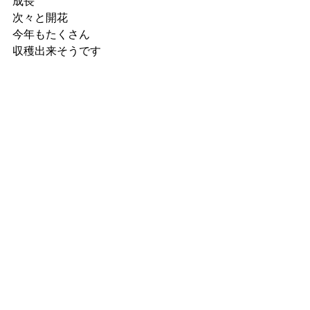
成長
次々と開花
今年もたくさん
収穫出来そうです