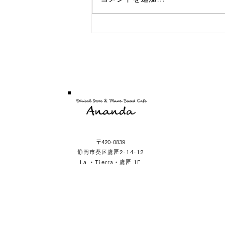
〒420-0839
静岡市葵区鷹匠2-14-12
La ・Tierra・鷹匠 1F