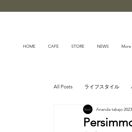
HOME
CAFE
STORE
NEWS
More
All Posts
ライフスタイル
Ananda takajo
202
Persimm