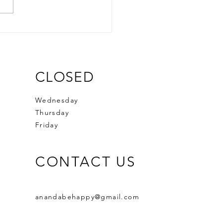
CLOSED
Wednesday
Thursday
Friday
CONTACT US
anandabehappy@gmail.com