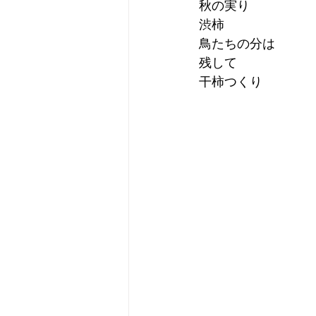
秋の実り
渋柿
鳥たちの分は
残して
干柿つくり