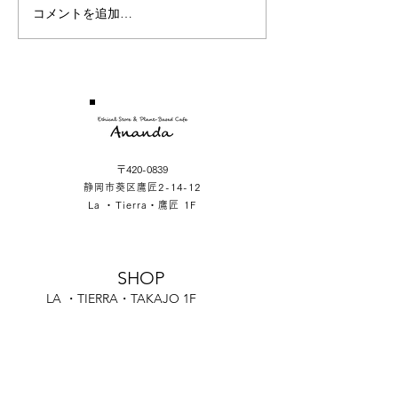
コメントを追加…
〒420-0839
静岡市葵区鷹匠2-14-12
La ・Tierra・鷹匠 1F
SHOP
LA ・TIERRA・TAKAJO 1F
2-14-12 Takajo Aoiku Shizuoka Japan
OPERATION HOUR
Store Open 11:30-17:00