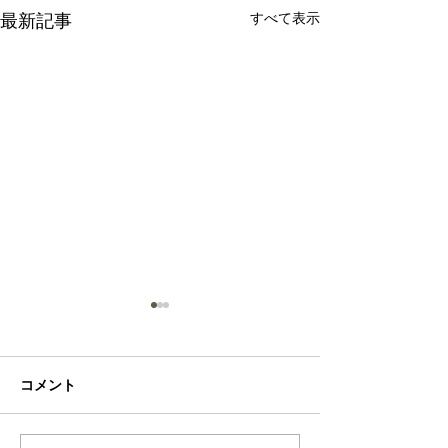
すべて表示
最新記事
Sea
Rose
コメント