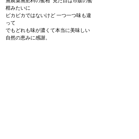
無農薬無肥料の蜜柑  見た目は市販の蜜
柑みたいに
ピカピカではないけど 一つ一つ味も違
って
でもどれも味が濃くて本当に美味しい
自然の恵みに感謝。