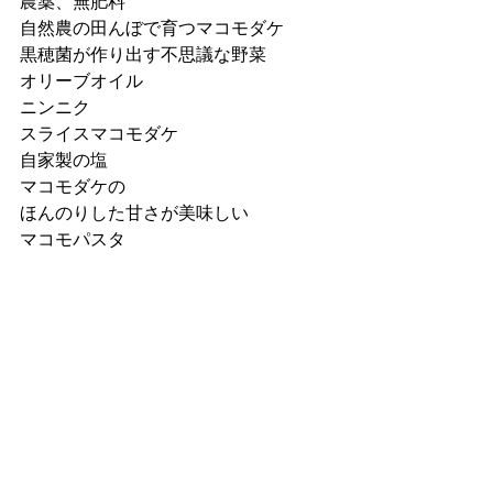
農薬、無肥料
自然農の田んぼで育つマコモダケ
黒穂菌が作り出す不思議な野菜
オリーブオイル
ニンニク
スライスマコモダケ
自家製の塩
マコモダケの　
ほんのりした甘さが美味しい
マコモパスタ