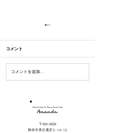
Sea
Rose
コメント
コメントを追加…
〒420-0839
静岡市葵区鷹匠2-14-12