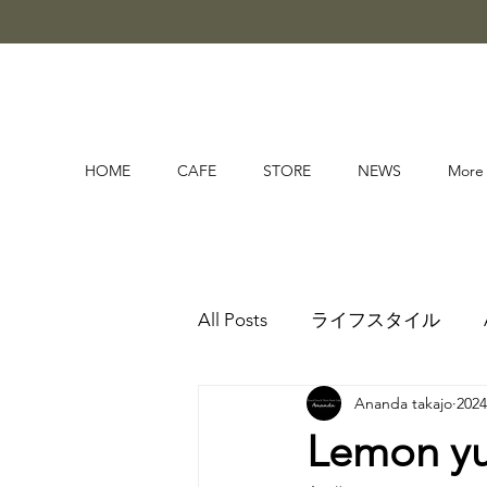
HOME
CAFE
STORE
NEWS
More
All Posts
ライフスタイル
Ananda takajo
202
Lemon y