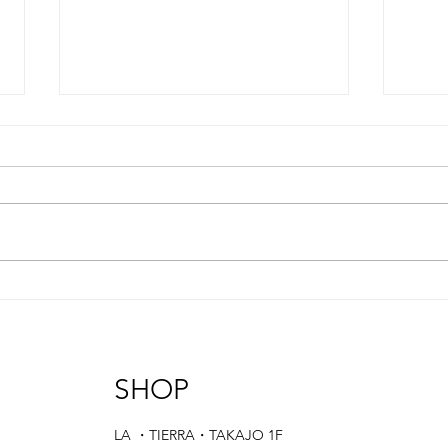
Sea
Rose
SHOP
LA ・TIERRA・TAKAJO 1F