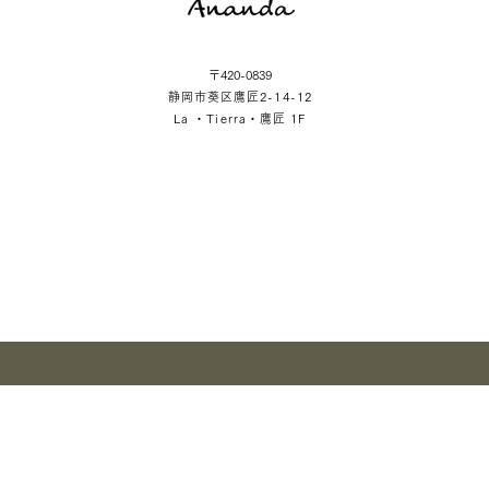
〒420-0839
静岡市葵区鷹匠2-14-12
La ・Tierra・鷹匠 1F