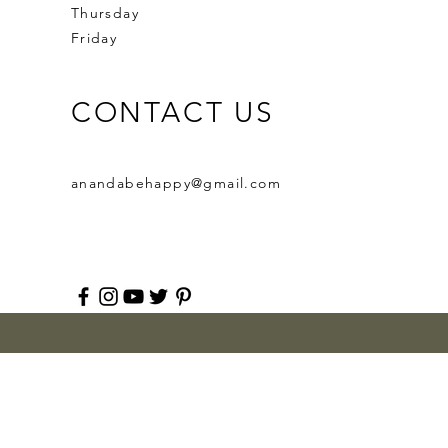
Thursday
Friday
CONTACT US
anandabehappy@gmail.com