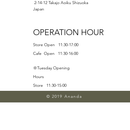
2-14-12 Takajo Aoiku Shizuoka
Japan
OPERATION HOUR
Store Open 11:30-17:00
Cafe Open 11:30-16:00
※Tuesday Opening
Hours
Store 11:30-15:00
Lunch 11:30-13:00
© 2019 Ananda