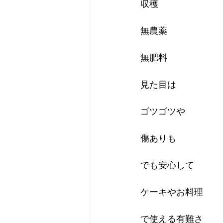
収穫
無農薬
無肥料
見た目は
ゴツゴツや
傷ありも
でも安心して
ケーキやお料理
で使える有難さ