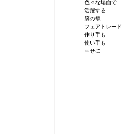
色々な場面で
活躍する
籐の籠
フェアトレード
作り手も
使い手も
幸せに