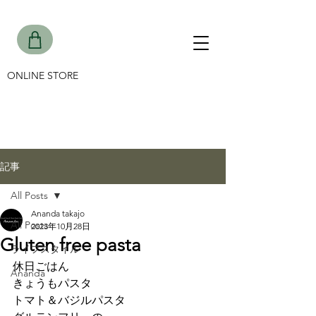
ONLINE STORE
記事
All Posts
Ananda takajo
All Posts
2023年10月28日
Gluten free pasta
ライフスタイル
休日ごはん
Ananda
きょうもパスタ
トマト＆バジルパスタ