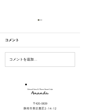
Sea
Rose
コメント
コメントを追加…
〒420-0839
静岡市葵区鷹匠2-14-12