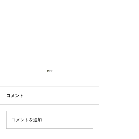
Sea
Rose
コメント
コメントを追加…