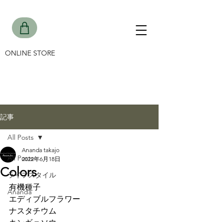
ONLINE STORE
記事
All Posts
Ananda takajo
All Posts
2022年6月18日
Colors
ライフスタイル
有機種子
Ananda
エディブルフラワー
ナスタチウム