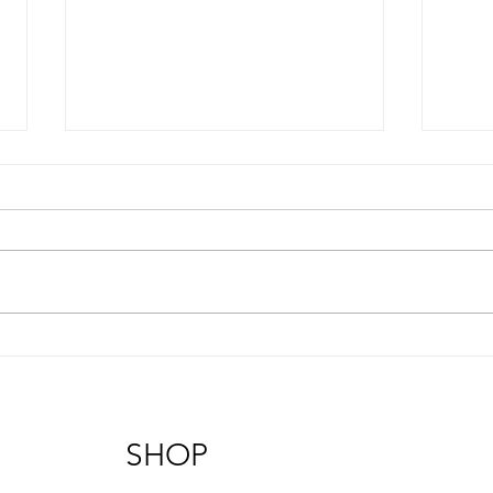
Sea
Rose
SHOP