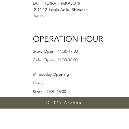
LA ・TIERRA・TAKAJO 1F
2-14-12 Takajo Aoiku Shizuoka
Japan
OPERATION HOUR
Store Open 11:30-17:00
Cafe Open 11:30-16:00
※Tuesday Opening
Hours
Store 11:30-15:00
Lunch 11:30-13:00
© 2019 Ananda