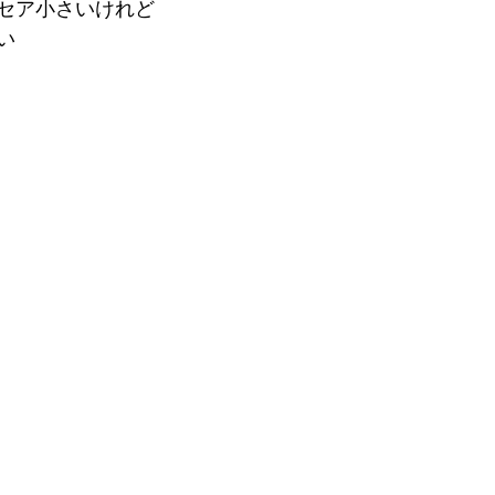
セア小さいけれど
い