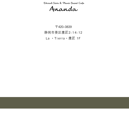
〒420-0839
静岡市葵区鷹匠2-14-12
La ・Tierra・鷹匠 1F