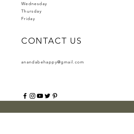
Wednesday
Thursday
Friday
CONTACT US
anandabehappy@gmail.com