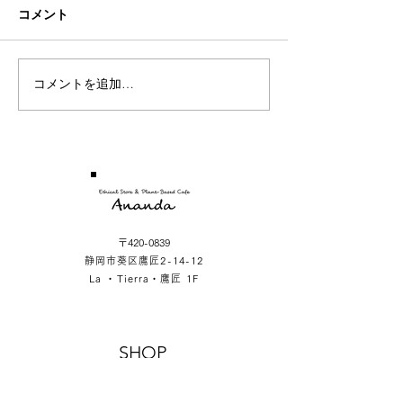
コメント
コメントを追加…
〒420-0839
静岡市葵区鷹匠2-14-12
La ・Tierra・鷹匠 1F
SHOP
LA ・TIERRA・TAKAJO 1F
2-14-12 Takajo Aoiku Shizuoka Japan