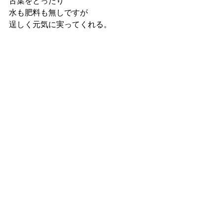
古葉をとったり
水も肥料も無しですが
逞しく元気に実ってくれる。