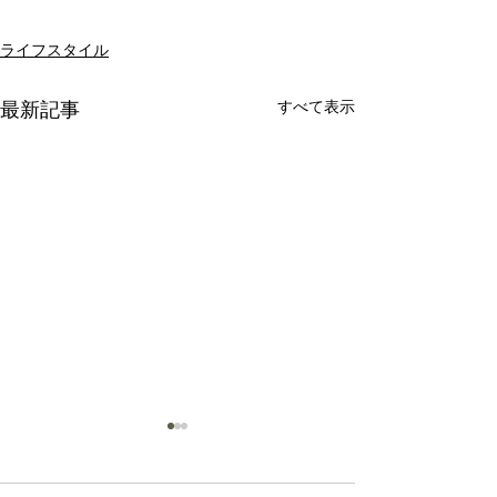
ライフスタイル
すべて表示
最新記事
Sea
Rose