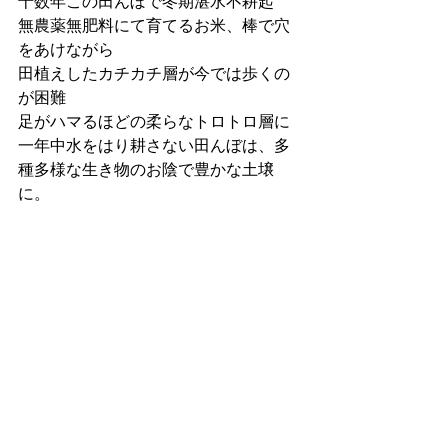
十数年この田んぼで冬期湛水不耕起
無農薬無肥料にて育てるお米、棒で穴
をあけながら
田植えしたカチカチ層が今では歩くの
が困難
足がハマるほどの柔らなトロトロ層に
一年中水をはり耕さない田んぼは、多
種多様な生き物のお陰で豊かな土壌
に。