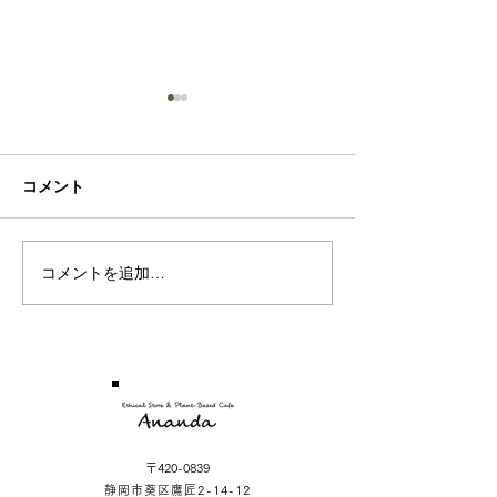
Sea
Rose
コメント
コメントを追加…
〒420-0839
静岡市葵区鷹匠2-14-12