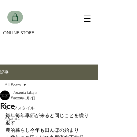
ONLINE STORE
記事
All Posts
Ananda takajo
All Posts
2023年5月7日
Rice
ライフスタイル
毎年毎年季節が来ると同じことを繰り
Ananda
返す
農的暮らし今年も田んぼの始まり