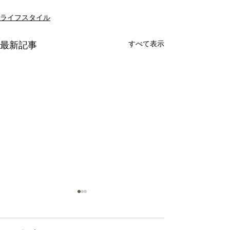
ライフスタイル
すべて表示
最新記事
Sea
Rose