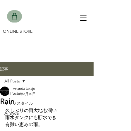
ONLINE STORE
記事
All Posts
Ananda takajo
All Posts
2023年8月10日
Rain
ライフスタイル
久しぶりの雨大地も潤い
Ananda
雨水タンクにも貯水でき
有難い恵みの雨。