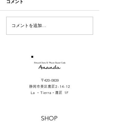
コメント
コメントを追加…
〒420-0839
静岡市葵区鷹匠2-14-12
La ・Tierra・鷹匠 1F
SHOP
LA ・TIERRA・TAKAJO 1F
2-14-12 Takajo Aoiku Shizuoka Japan