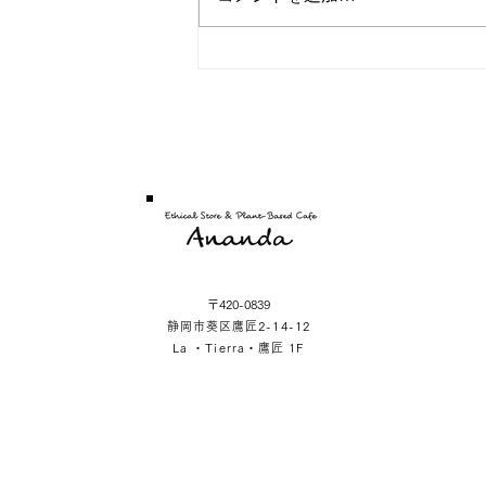
〒420-0839
静岡市葵区鷹匠2-14-12
La ・Tierra・鷹匠 1F