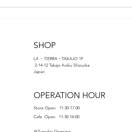
SHOP
LA ・TIERRA・TAKAJO 1F
2-14-12 Takajo Aoiku Shizuoka
Japan
OPERATION HOUR
Store Open 11:30-17:00
Cafe Open 11:30-16:00
※Tuesday Opening