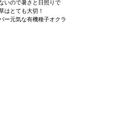
ないので暑さと日照りで
草はとても大切！
パー元気な有機種子オクラ