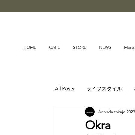
HOME
CAFE
STORE
NEWS
More
All Posts
ライフスタイル
Ananda takajo
202
Okra