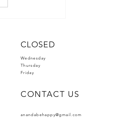
CLOSED
Wednesday
Thursday
Friday
CONTACT US
anandabehappy@gmail.com