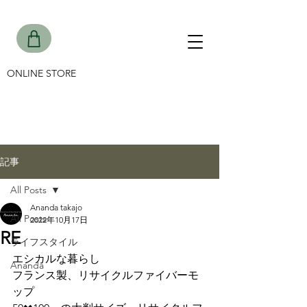
ONLINE STORE
記事
All Posts
Ananda takajo
All Posts
2022年10月17日
RE
ライフスタイル
エシカルな暮らし
Ananda
フランス製、リサイクルファイバーモ
ップ