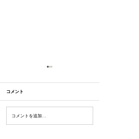
Sea
Rose
コメント
コメントを追加…