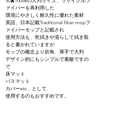
50✖️100㎝の大判サイズ、リサイクルフ
ァイバーを再利用した
環境にやさしく耐久性に優れた素材
英語、日本記載Traditional fiber mopフ
ァイバーモップと記載され
使用方法も、乾拭きや濡らして拭き取
ると書かれていますが
モップの概念より折角、厚手で大判
デザイン的にもシンプルで素敵ですの
で
床マット
バスマット
カバーetc…として
使用するのもおすすめです。