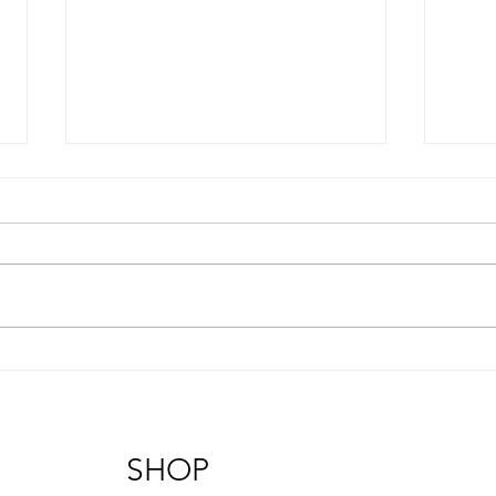
Salt
Sakura
SHOP