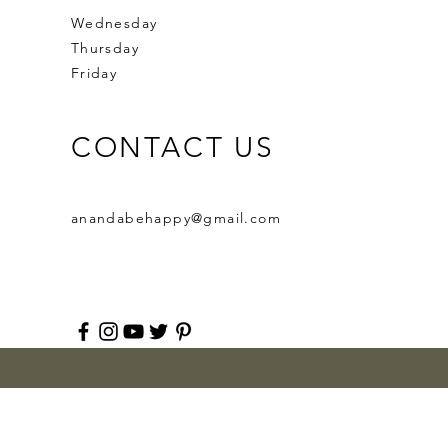
Wednesday
Thursday
Friday
CONTACT US
anandabehappy@gmail.com