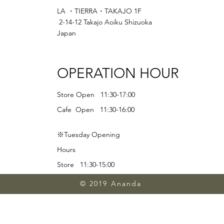
LA ・TIERRA・TAKAJO 1F
2-14-12 Takajo Aoiku Shizuoka
Japan
OPERATION HOUR
Store Open 11:30-17:00
Cafe Open 11:30-16:00
※Tuesday Opening
Hours
Store 11:30-15:00
Lunch 11:30-13:00
© 2019 Ananda