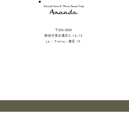
〒420-0839
静岡市葵区鷹匠2-14-12
La ・Tierra・鷹匠 1F